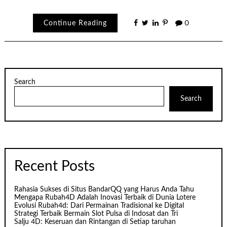
Continue Reading
0
Search
Search
Recent Posts
Rahasia Sukses di Situs BandarQQ yang Harus Anda Tahu
Mengapa Rubah4D Adalah Inovasi Terbaik di Dunia Lotere
Evolusi Rubah4d: Dari Permainan Tradisional ke Digital
Strategi Terbaik Bermain Slot Pulsa di Indosat dan Tri
Salju 4D: Keseruan dan Rintangan di Setiap taruhan