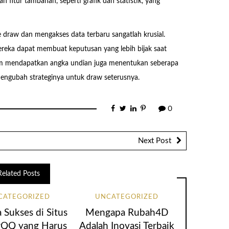
 fitur tambahan, seperti grafik dan statistik, yang
e draw dan mengakses data terbaru sangatlah krusial.
ereka dapat membuat keputusan yang lebih bijak saat
lam mendapatkan angka undian juga menentukan seberapa
engubah strateginya untuk draw seterusnya.
0
Next Post
Related Posts
CATEGORIZED
UNCATEGORIZED
 Sukses di Situs
Mengapa Rubah4D
rQQ yang Harus
Adalah Inovasi Terbaik