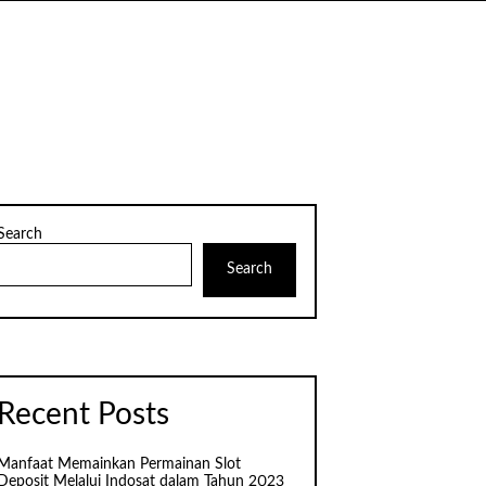
Search
Search
Recent Posts
Manfaat Memainkan Permainan Slot
Deposit Melalui Indosat dalam Tahun 2023