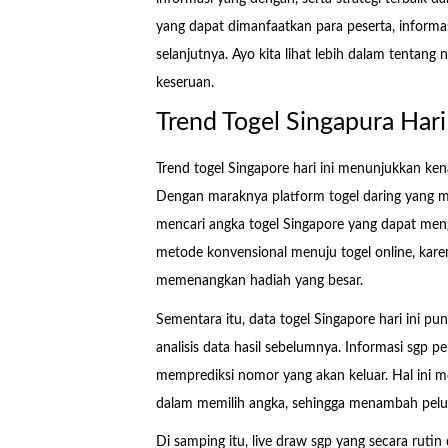
yang dapat dimanfaatkan para peserta, informa
selanjutnya. Ayo kita lihat lebih dalam tentang 
keseruan.
Trend Togel Singapura Hari 
Trend togel Singapore hari ini menunjukkan ken
Dengan maraknya platform togel daring yang m
mencari angka togel Singapore yang dapat men
metode konvensional menuju togel online, kare
memenangkan hadiah yang besar.
Sementara itu, data togel Singapore hari ini
analisis data hasil sebelumnya. Informasi sgp
memprediksi nomor yang akan keluar. Hal ini me
dalam memilih angka, sehingga menambah pel
Di samping itu, live draw sgp yang secara ruti