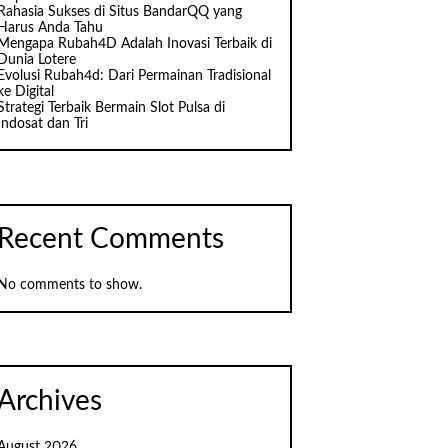
Rahasia Sukses di Situs BandarQQ yang
Harus Anda Tahu
Mengapa Rubah4D Adalah Inovasi Terbaik di
Dunia Lotere
Evolusi Rubah4d: Dari Permainan Tradisional
ke Digital
Strategi Terbaik Bermain Slot Pulsa di
Indosat dan Tri
Recent Comments
No comments to show.
Archives
August 2026