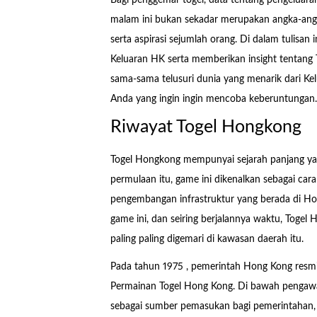
Bagi penggemar togel, data tentang pengeluaran
malam ini bukan sekadar merupakan angka-angk
serta aspirasi sejumlah orang. Di dalam tulisan
Keluaran HK serta memberikan insight tentang 
sama-sama telusuri dunia yang menarik dari Ke
Anda yang ingin ingin mencoba keberuntungan.
Riwayat Togel Hongkong
Togel Hongkong mempunyai sejarah panjang yan
permulaan itu, game ini dikenalkan sebagai c
pengembangan infrastruktur yang berada di Ho
game ini, dan seiring berjalannya waktu, Toge
paling paling digemari di kawasan daerah itu.
Pada tahun 1975 , pemerintah Hong Kong resmi 
Permainan Togel Hong Kong. Di bawah pengawa
sebagai sumber pemasukan bagi pemerintahan, 