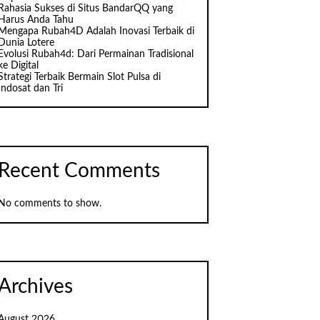
Rahasia Sukses di Situs BandarQQ yang
Harus Anda Tahu
Mengapa Rubah4D Adalah Inovasi Terbaik di
Dunia Lotere
Evolusi Rubah4d: Dari Permainan Tradisional
ke Digital
Strategi Terbaik Bermain Slot Pulsa di
Indosat dan Tri
Recent Comments
No comments to show.
Archives
August 2026