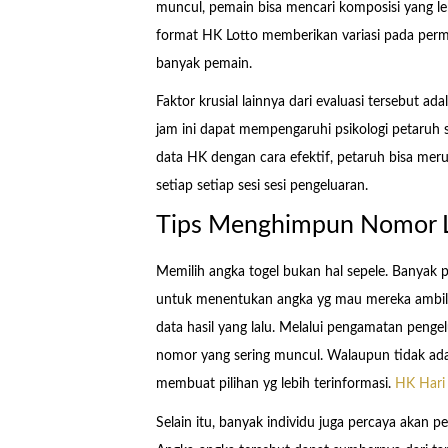
muncul, pemain bisa mencari komposisi yang le
format HK Lotto memberikan variasi pada perm
banyak pemain.
Faktor krusial lainnya dari evaluasi tersebut ad
jam ini dapat mempengaruhi psikologi petaruh
data HK dengan cara efektif, petaruh bisa mer
setiap setiap sesi sesi pengeluaran.
Tips Menghimpun Nomor L
Memilih angka togel bukan hal sepele. Banyak 
untuk menentukan angka yg mau mereka ambil. 
data hasil yang lalu. Melalui pengamatan pen
nomor yang sering muncul. Walaupun tidak ad
membuat pilihan yg lebih terinformasi.
HK Hari 
Selain itu, banyak individu juga percaya akan 