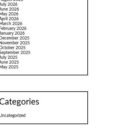
July 2026
June 2026
May 2026
April 2026
March 2026
February 2026
January 2026
December 2025
November 2025
October 2025
September 2025
July 2025
June 2025
May 2025
Categories
Uncategorized